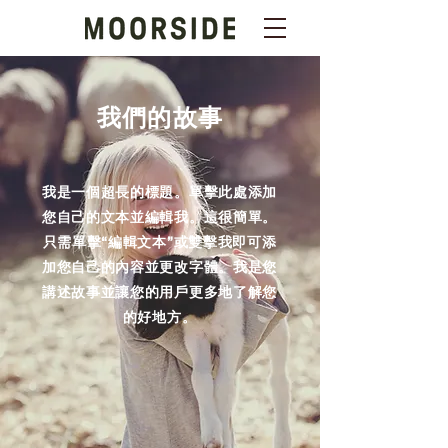
我們的故事
我是一個超長的標題。單擊此處添加
您自己的文本並編輯我。這很簡單。
只需單擊“編輯文本”或雙擊我即可添
加您自己的內容並更改字體。我是您
講述故事並讓您的用戶更多地了解您
的好地方。